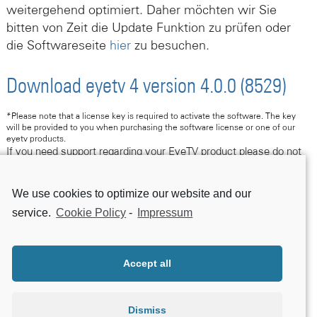
weitergehend optimiert. Daher möchten wir Sie
bitten von Zeit die Update Funktion zu prüfen oder
die Softwareseite
hier
zu besuchen.
Download eyetv 4 version 4.0.0 (8529)
*Please note that a license key is required to activate the software. The key
will be provided to you when purchasing the software license or one of our
eyetv products.
If you need support regarding your EyeTV product please do not
hesitate to contact us following this link.
We use cookies to optimize our website and our
Contact Support
service.
Cookie Policy
-
Impressum
Accept all
Dismiss