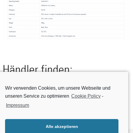
Händler finden:
Dieses Produkt ist derzeit nicht vefügbar.
Wir verwenden Cookies, um unsere Webseite und
unseren Service zu optimieren
Cookie Policy
-
Impressum
Alle akzeptieren