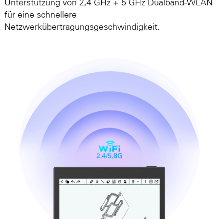
Unterstützung von 2,4 GHz + 5 GHz Dualband-WLAN
für eine schnellere
Netzwerkübertragungsgeschwindigkeit.