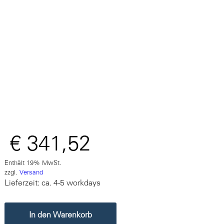
€
341,52
Enthält 19% MwSt.
zzgl.
Versand
Lieferzeit: ca. 4-5 workdays
In den Warenkorb