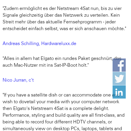
"Zudem ermöglicht es der Netstream 4Sat nun, bis zu vier
Signale gleichzeitig über das Netzwerk zu verteilen. Kein
Streit mehr über das aktuelle Fernsehprogramm - jeder
entscheidet einfach selbst, was er sich anschauen möchte."
Andreas Schilling, Hardwareluxx.de
"Alles in allem hat Elgato ein rundes Paket geschnürt, das
auch Mac-Nutzer mit ins Sat-IP-Boot holt."
Nico Jurran, c't
"If you have a satellite dish or can accommodate one and
wish to dovetail your media with your computer network
then Elgato’s Netstream 4Sat is a complete delight.
Performance, styling and build quality are all first-class, and
being able to record four different HDTV channels, or
simultaneously view on desktop PCs, laptops, tablets and