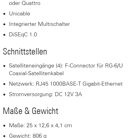
oder Quattro
Unicable
Integrierter Multischalter
DiSEqC 1.0
Schnittstellen
Satelliteneingänge (4): F-Connector für RG-6/U
Coaxial-Satellitenkabel
Netzwerk: RJ45 1000BASE-T Gigabit-Ethernet
Stromversorgung: DC 12V 3A
Maße & Gewicht
Maße: 25 x 12,6 x 4,1 cm
Gewicht: 806 g