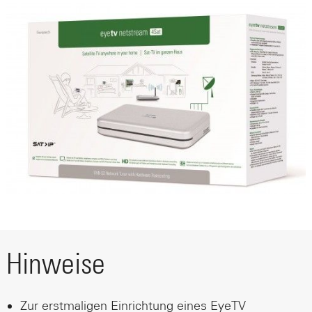
Hinweise
Zur erstmaligen Einrichtung eines EyeTV