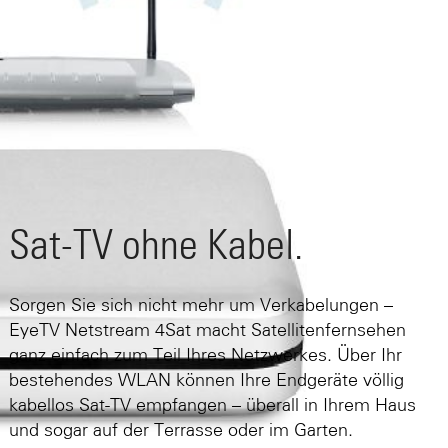
Sat-TV ohne Kabel.
Sorgen Sie sich nicht mehr um Verkabelungen –
EyeTV Netstream 4Sat macht Satellitenfernsehen
ganz einfach zum Teil Ihres Netzwerkes. Über Ihr
bestehendes WLAN können Ihre Endgeräte völlig
kabellos Sat-TV empfangen – überall in Ihrem Haus
und sogar auf der Terrasse oder im Garten.