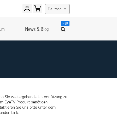
Deutsch
NEU
rum
News & Blog
n Sie weitergehende Unterstützung zu
em EyeTV Produkt benötigen,
taktieren Sie uns bitte unter dem
genden Link.