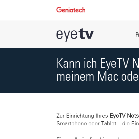
P
Kann ich EyeTV N
meinem Mac oder
Zur Einrichtung Ihres
EyeTV Nets
Smartphone oder Tablet – die Ei