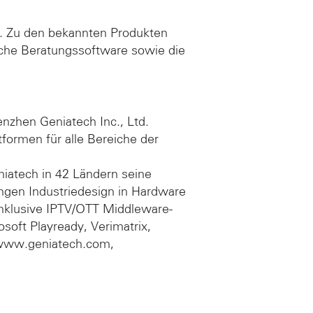
e. Zu den bekannten Produkten
che Beratungssoftware sowie die
nzhen Geniatech Inc., Ltd.
formen für alle Bereiche der
iatech in 42 Ländern seine
ngen Industriedesign in Hardware
inklusive IPTV/OTT Middleware-
soft Playready, Verimatrix,
. www.geniatech.com,