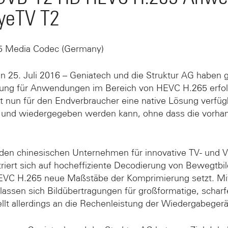
EyeTV T2
5 Media Codec (Germany)
n 25. Juli 2016 – Geniatech und die Struktur AG haben
lung für Anwendungen im Bereich von HEVC H.265 erfol
t nun für den Endverbraucher eine native Lösung verfü
und wiedergegeben werden kann, ohne dass die vorha
nden chinesischen Unternehmen für innovative TV- und
iert sich auf hocheffiziente Decodierung von Bewegtbil
HEVC H.265 neue Maßstäbe der Komprimierung setzt. Mit
 lassen sich Bildübertragungen für großformatige, scha
ellt allerdings an die Rechenleistung der Wiedergabege