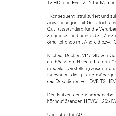
T2 HD, den EyeTV T2 für Mac und
„Konsequent, strukturiert und z
Anwendungen mit Geniatech aus.
Qualitätsstandard für die Verar
an greifbar und umsetzbar. Zusa
Smartphones mit Android bzw. iO
Michael Decker, VP / MD von Geni
auf höchstem Niveau. Es freut G
medialer Darstellung zusammenzu
Innovation, dies plattformübergre
das Dekodieren von DVB-T2 HEVC
Den Nutzen der Zusammenarbeit 
höchauflösenden HEVC/H.265 DV
Über struktur AG