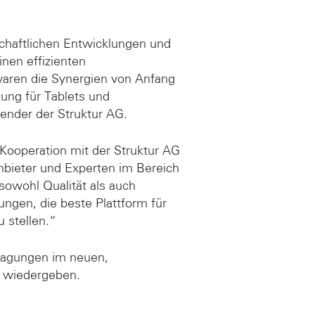
chaftlichen Entwicklungen und
nen effizienten
waren die Synergien von Anfang
ung für Tablets und
ender der Struktur AG.
Kooperation mit der Struktur AG
bieter und Experten im Bereich
owohl Qualität als auch
ungen, die beste Plattform für
 stellen.“
ragungen im neuen,
 wiedergeben.