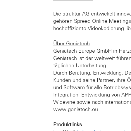
Die struktur AG entwickelt innov
gehören Spreed Online Meetings
hocheffiziente Videokodierung l
Über Geniatech
Geniatech Europe GmbH in Herzog
Geniatech ist der weltweit führ
täglichen Unterhaltung.
Durch Beratung, Entwicklung, De
Kunden und seine Partner, ihre 
und Software für alle Betriebss
Integration, Entwicklung von APP
Widevine sowie nach internationa
www.geniatech.eu
Produktlinks