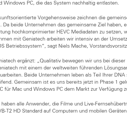
 Windows PC, die das System nachhaltig entlasten.
ukunftsorientierte Vorgehensweise zeichnen die gemeins
 Da beide Unternehmen das gemeinsame Ziel haben, ei
beitung hochkomprimierter HEVC Mediadaten zu setzen, 
mmen mit Geniatech arbeiten wir intensiv an der Umsetz
S Betriebssystem“, sagt Niels Mache, Vorstandsvorsitz
atech ergänzt: „Qualitativ bewegen wir uns bei dieser 
eniatech mit einem der weltweiten führenden Lösungsan
arbeiten. Beide Unternehmen leben als Teil Ihrer DNA s
ifend. Gemeinsam ist es uns bereits jetzt in Phase 1 gel
 für Mac und Windows PC dem Markt zur Verfügung zu
haben alle Anwender, die Filme und Live-Fernsehübert
B-T2 HD Standard auf Computern und mobilen Geräten