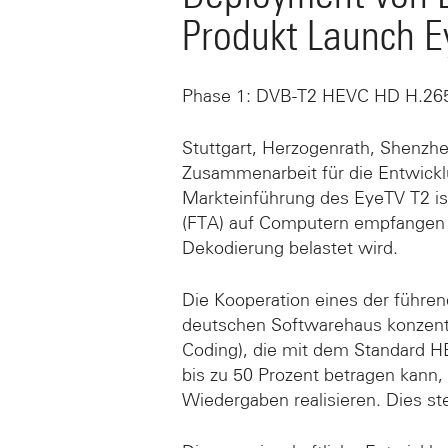
Produkt Launch 
Phase 1: DVB-T2 HEVC HD H.26
Stuttgart, Herzogenrath, Shenzhe
Zusammenarbeit für die Entwick
Markteinführung des EyeTV T2 is
(FTA) auf Computern empfangen 
Dekodierung belastet wird.
Die Kooperation eines der führe
deutschen Softwarehaus konzentr
Coding), die mit dem Standard 
bis zu 50 Prozent betragen kann,
Wiedergaben realisieren. Dies st