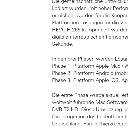
Die gemeinschaftliche Entwicklun
kodiert wurden, mit hoher Perfor
erreichen, wurden für die Kooper
Plattformen Lösungen für die Ve
HEVC H.265 komprimiert wurden.
digitalen terrestrischen Fernse
Sekunde.
In den drei Phasen werden Lösun
Phase 1: Plattform Apple Mac /
Phase 2: Plattform Android (mobil
Phase 3: Plattform Apple iOS, A
Die erste Phase wurde aktuell e
weltweit führende Mac-Software f
DVB-T2 HD. Diese Umsetzung be
Die Integration des hocheffizie
Deutschland. Parallel hierzu ver