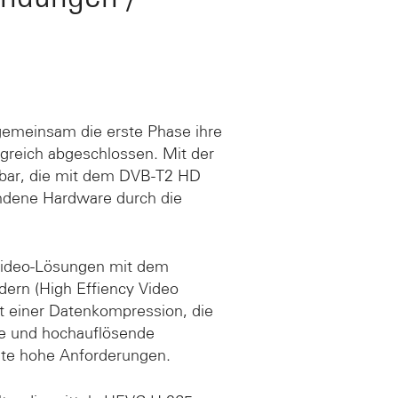
 gemeinsam die erste Phase ihre
greich abgeschlossen. Mit der
gbar, die mit dem DVB-T2 HD
ndene Hardware durch die
 Video-Lösungen mit dem
dern (High Effiency Video
 einer Datenkompression, die
rfe und hochauflösende
räte hohe Anforderungen.