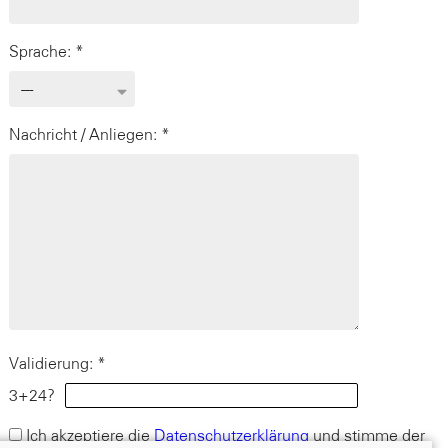
Sprache: *
Nachricht / Anliegen: *
Validierung: *
3+24?
Ich akzeptiere die
Datenschutzerklärung
und stimme der